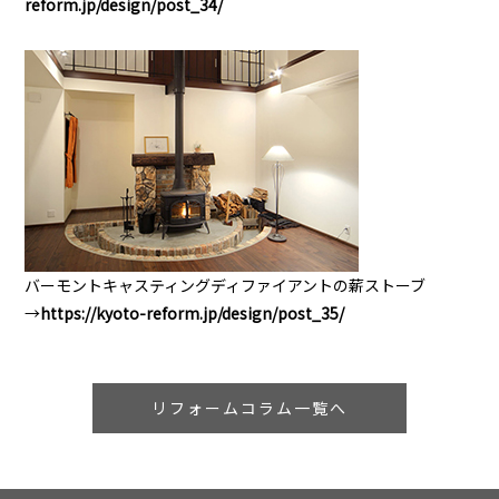
reform.jp/design/post_34/
バーモントキャスティングディファイアントの薪ストーブ
→
https://kyoto-reform.jp/design/post_35/
リフォームコラム一覧へ