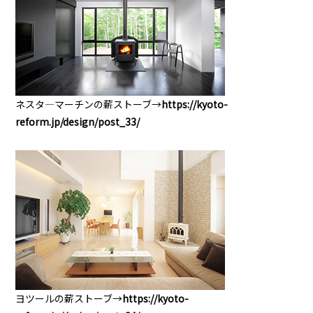
ネスタ―マーチンの薪ストーブ→
https://kyoto-
reform.jp/design/post_33/
ヨツールの薪ストーブ→
https://kyoto-