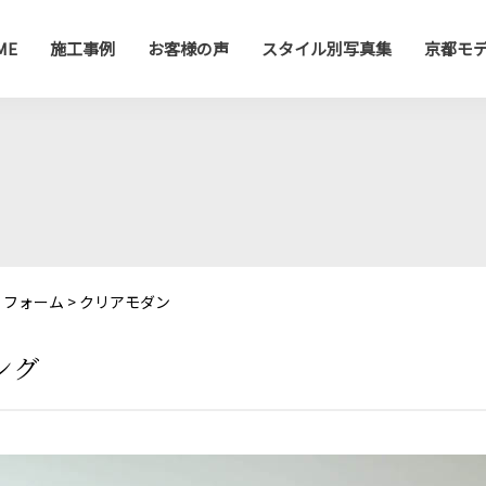
ME
施工事例
お客様の声
スタイル別写真集
京都モ
リフォーム
>
クリアモダン
ング