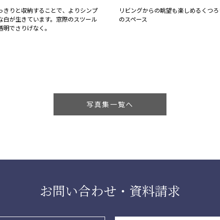
っきりと収納することで、よりシンプ
リビングからの眺望も楽しめるくつろ
な白が生きています。窓際のスツール
のスペース
透明でさりげなく。
写真集一覧へ
お問い合わせ・資料請求